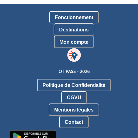
Fonctionnement
Destinations
Mon compte
OTIPASS -
2026
Politique de Confidentialité
CGVU
Mentions légales
Contact