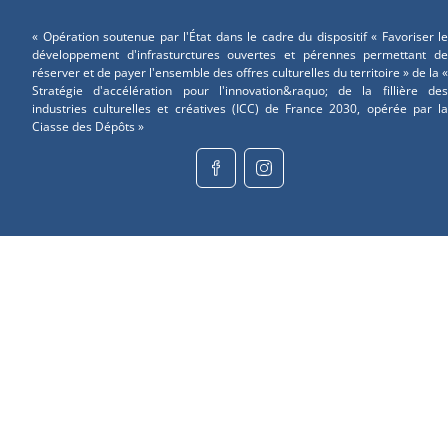
« Opération soutenue par l'État dans le cadre du dispositif « Favoriser le
développement d'infrasturctures ouvertes et pérennes permettant de
réserver et de payer l'ensemble des offres culturelles du territoire » de la «
Stratégie d'accélération pour l'innovation&raquo; de la fillière des
industries culturelles et créatives (ICC) de France 2030, opérée par la
Ciasse des Dépôts »