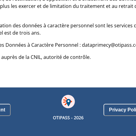
ez plus les exercer et de limitation du traitement et au retr
ation des données à caractère personnel sont les services d
 est de trois ans.
des Données à Caractère Personnel : dataprimecy@otipass.
auprès de la CNIL, autorité de contrôle.
nt
Privacy Pol
OTIPASS -
2026