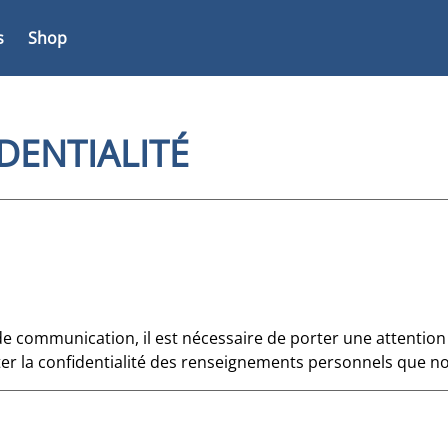
s
Shop
DENTIALITÉ
communication, il est nécessaire de porter une attention par
r la confidentialité des renseignements personnels que no