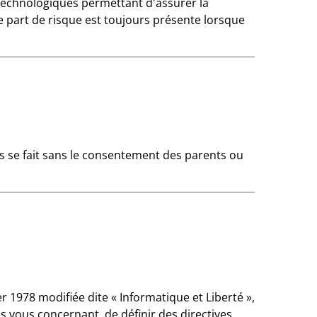
technologiques permettant d'assurer la
 part de risque est toujours présente lorsque
s se fait sans le consentement des parents ou
1978 modifiée dite « Informatique et Liberté »,
s vous concernant, de définir des directives