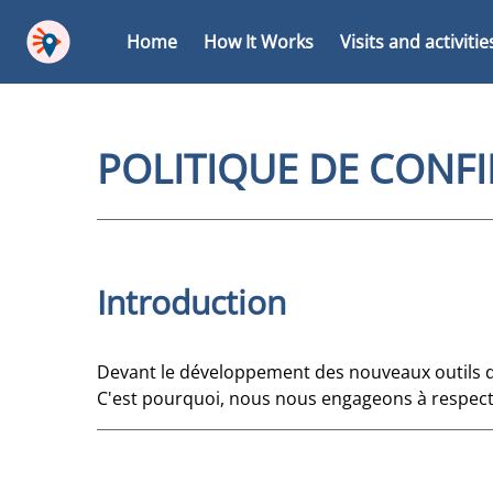
Home
How It Works
Visits and activitie
POLITIQUE DE CONFI
Introduction
Devant le développement des nouveaux outils de 
C'est pourquoi, nous nous engageons à respecte