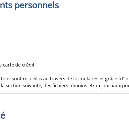
nts personnels
 carte de crédit
s sont recueillis au travers de formulaires et grâce à l'int
a section suivante, des fichiers témoins et/ou journaux po
té