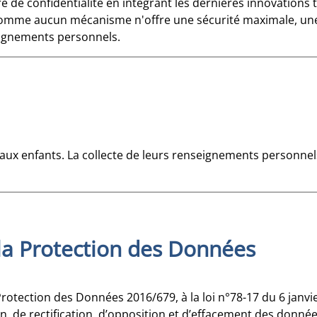
de confidentialité en intégrant les dernières innovations 
, comme aucun mécanisme n'offre une sécurité maximale, une
seignements personnels.
 aux enfants. La collecte de leurs renseignements personnel
la Protection des Données
ection des Données 2016/679, à la loi n°78-17 du 6 janvier 
n, de rectification, d’opposition et d’effacement des donnée