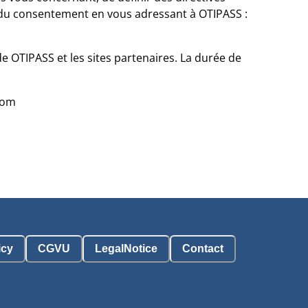
ait du consentement en vous adressant à OTIPASS :
e OTIPASS et les sites partenaires. La durée de
com
icy
CGVU
LegalNotice
Contact