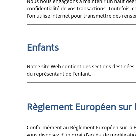
Nous nous engageons à maintenir un haut degré 
confidentialité de vos transactions. Toutefois
l'on utilise Internet pour transmettre des ren
Enfants
Notre site Web contient des sections destinées
du représentant de l'enfant.
Règlement Européen sur 
Conformément au Règlement Européen sur la Prot
vous disposez d’un droit d’accès, de modificatio