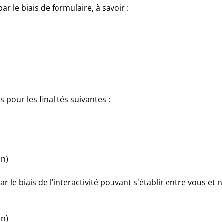
 le biais de formulaire, à savoir :
 pour les finalités suivantes :
on)
e biais de l'interactivité pouvant s'établir entre vous et no
on)