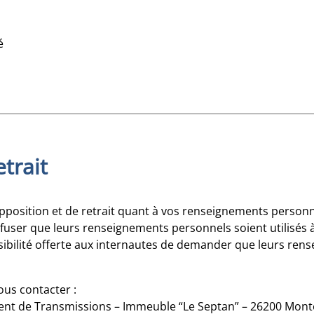
é
etrait
pposition et de retrait quant à vos renseignements person
refuser que leurs renseignements personnels soient utilisés à
sibilité offerte aux internautes de demander que leurs ren
ous contacter :
ment de Transmissions – Immeuble “Le Septan” – 26200 Mont