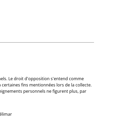
nels. Le droit d'opposition s'entend comme
 certaines fins mentionnées lors de la collecte.
seignements personnels ne figurent plus, par
élimar