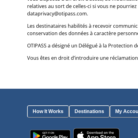
relatives au sort de celles-ci si vous ne pourri
dataprivacy@otipass.com.
Les destinataires habilités à recevoir communic
conservation des données à caractère personnel
OTIPASS a désigné un Délégué à la Protection 
Vous êtes en droit d’introduire une réclamation 
How It Works
Destinations
My Accou