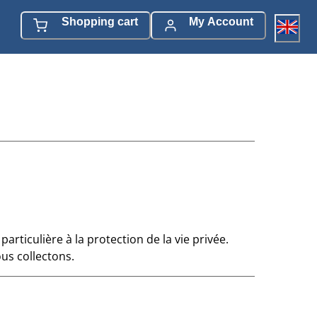
Shopping cart
My Account
ticulière à la protection de la vie privée.
us collectons.