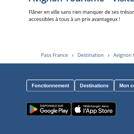
Flâner en ville sans rien manquer de ses trésor
accessibles à tous à un prix avantageux !
Pass France
Destination
Avignon 
Fonctionnement
Destinations
Mon c