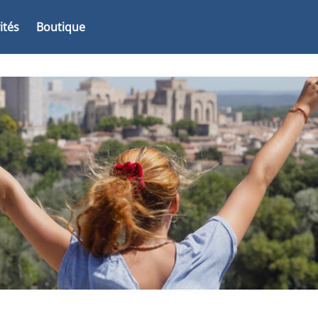
vités
Boutique