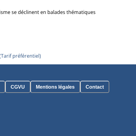
ourisme se déclinent en balades thématiques
(Tarif préférentiel)
CGVU
Mentions légales
Contact