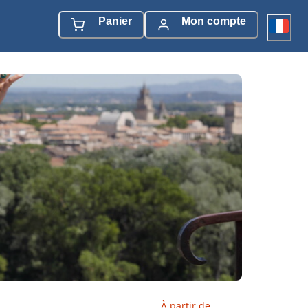
Panier
Mon compte
À partir de