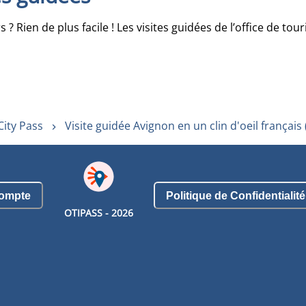
s ? Rien de plus facile ! Les visites guidées de l’office de t
City Pass
Visite guidée Avignon en un clin d'oeil français 
ompte
Politique de Confidentialité
OTIPASS -
2026