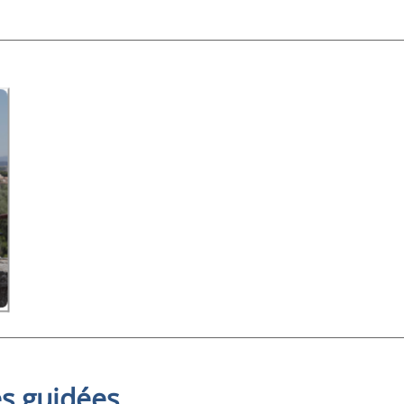
es guidées