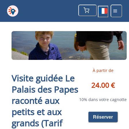
À partir de
Visite guidée Le
24.00 €
Palais des Papes
raconté aux
10% dans votre cagnotte
petits et aux
Réserver
grands (Tarif