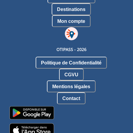
Destinations
Mon compte
OTIPASS -
2026
Politique de Confidentialité
CGVU
Mentions légales
Contact