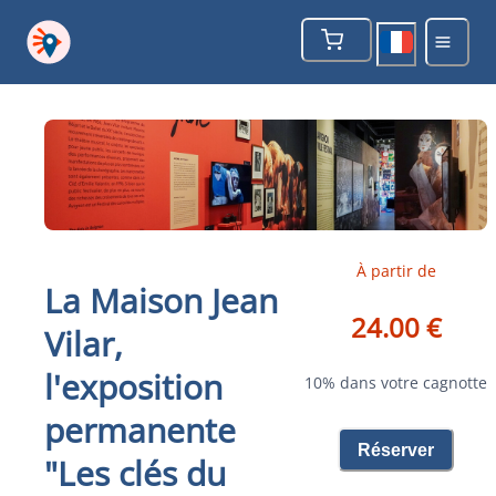
À partir de
La Maison Jean
24.00 €
Vilar,
l'exposition
10% dans votre cagnotte
permanente
Réserver
"Les clés du