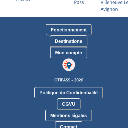
Pass
Villeneuve L
Avignon
Fonctionnement
Destinations
Mon compte
OTIPASS -
2026
Politique de Confidentialité
CGVU
Mentions légales
Contact