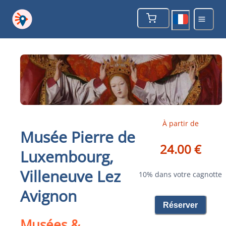
À partir de
Musée Pierre de
24.00 €
Luxembourg,
Villeneuve Lez
10% dans votre cagnotte
Avignon
Réserver
Musées &