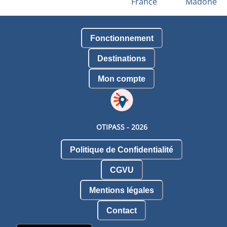
France
Madone
Fonctionnement
Destinations
Mon compte
OTIPASS -
2026
Politique de Confidentialité
CGVU
Mentions légales
Contact