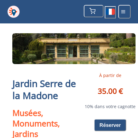
À partir de
Jardin Serre de
35.00 €
la Madone
10% dans votre cagnotte
Musées,
Monuments,
Réserver
Jardins