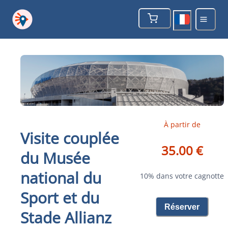
À partir de
Visite couplée
35.00 €
du Musée
national du
10% dans votre cagnotte
Sport et du
Réserver
Stade Allianz