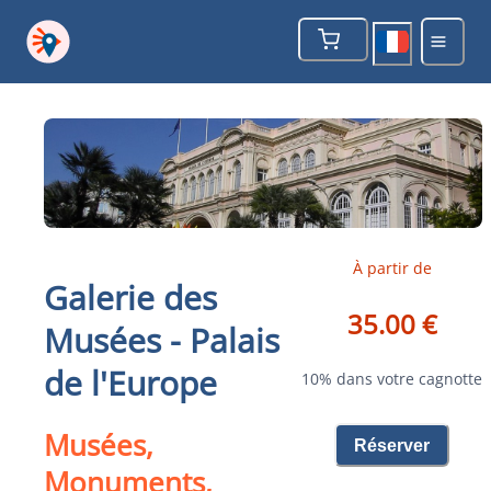
À partir de
Galerie des
35.00 €
Musées - Palais
de l'Europe
10% dans votre cagnotte
Musées,
Réserver
Monuments,