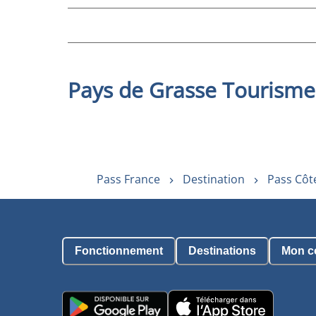
Pays de Grasse Tourisme
Pass France
Destination
Pass Côt
Fonctionnement
Destinations
Mon c