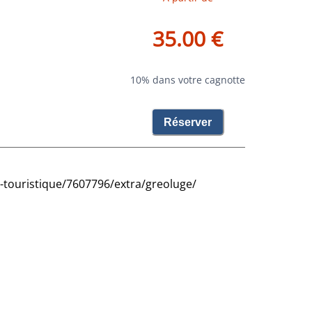
35.00 €
10% dans votre cagnotte
Réserver
et-touristique/7607796/extra/greoluge/