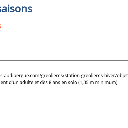
saisons
s
res-audibergue.com/greolieres/station-greolieres-hiver/obj
nt d'un adulte et dès 8 ans en solo (1,35 m minimum).