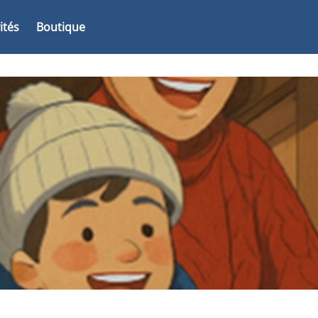
vités
Boutique