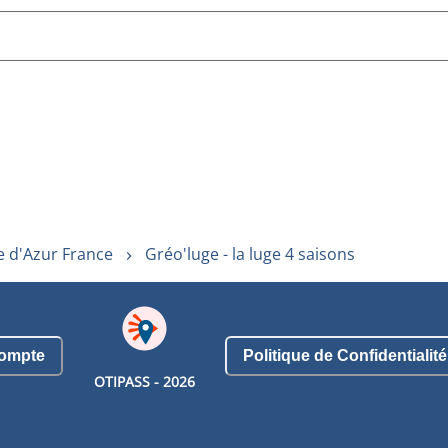
e d'Azur France
Gréo'luge - la luge 4 saisons
ompte
Politique de Confidentialité
OTIPASS -
2026