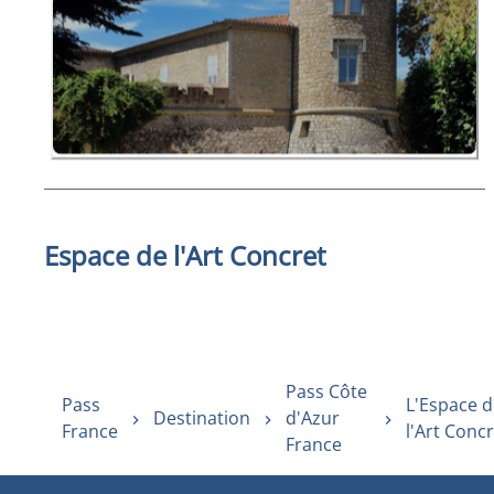
Espace de l'Art Concret
Pass Côte
Pass
L'Espace 
Destination
d'Azur
France
l'Art Conc
France