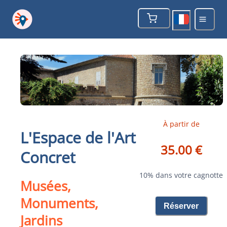
À partir de
L'Espace de l'Art
35.00 €
Concret
10% dans votre cagnotte
Musées,
Monuments,
Réserver
Jardins