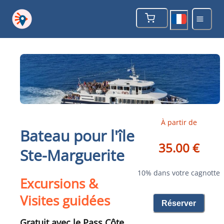
À partir de
Bateau pour l'île
35.00 €
Ste-Marguerite
10% dans votre cagnotte
Excursions &
Visites guidées
Réserver
Gratuit avec le Pass Côte