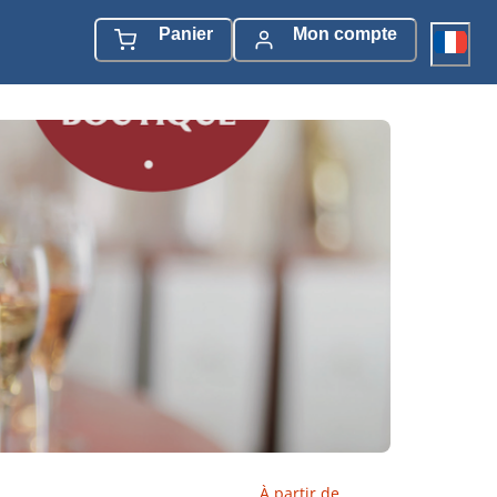
Panier
Mon compte
À partir de