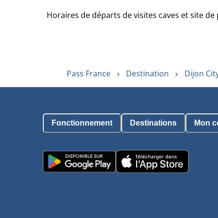
Horaires de départs de visites caves et site d
Pass France
Destination
Dijon Cit
Fonctionnement
Destinations
Mon c