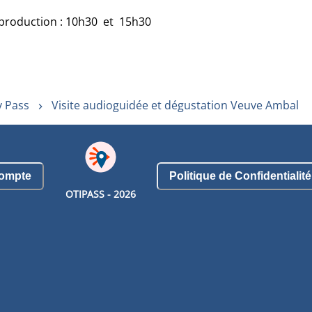
e production : 10h30 et 15h30
y Pass
Visite audioguidée et dégustation Veuve Ambal
ompte
Politique de Confidentialité
OTIPASS -
2026