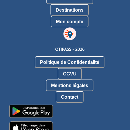
Destinations
Mon compte
OTIPASS -
2026
Politique de Confidentialité
CGVU
Mentions légales
Contact