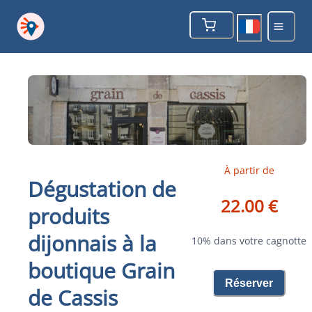
À partir de
Dégustation de
22.00 €
produits
dijonnais à la
10% dans votre cagnotte
boutique Grain
Réserver
de Cassis