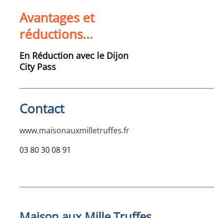
Avantages et
réductions...
En Réduction avec le Dijon
City Pass
Contact
www.maisonauxmilletruffes.fr
03 80 30 08 91
Maison aux Mille Truffes