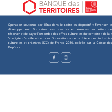
Opération soutenue par l’État dans le cadre du dispositif « Favoriser le
développement d’infrastructures ouvertes et pérennes permettant de
réserver et de payer l’ensemble des offres culturelles du territoire » de la «
Stratégie d’accélération pour l’innovation » de la filière des industries
culturelles et créatives (ICC) de France 2030, opérée par la Caisse des
Dépôts »