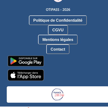
OTIPASS -
2026
Politique de Confidentialité
CGVU
Mentions légales
Contact