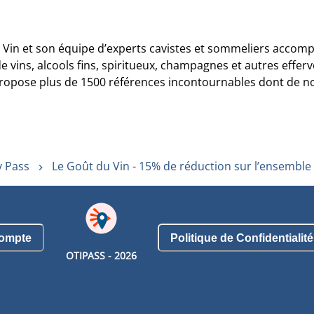
u Vin et son équipe d’experts cavistes et sommeliers accompa
de vins, alcools fins, spiritueux, champagnes et autres effer
ropose plus de 1500 références incontournables dont de no
y Pass
Le Goût du Vin - 15% de réduction sur l’ensemble 
ompte
Politique de Confidentialité
OTIPASS -
2026