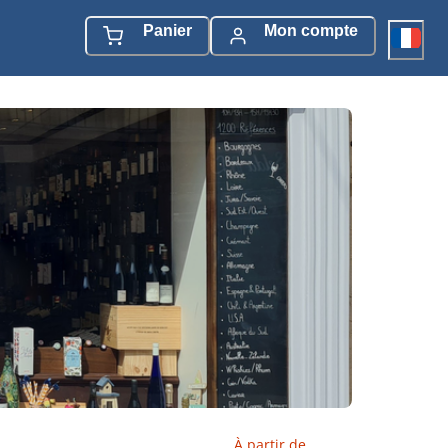
Panier
Mon compte
À partir de