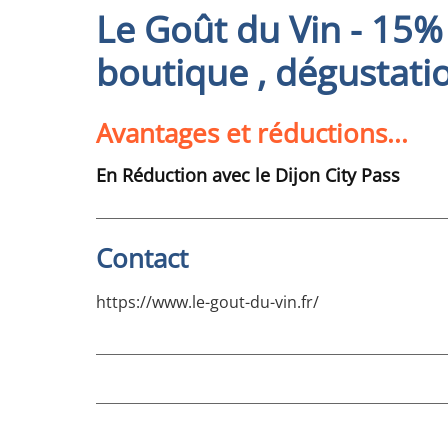
Le Goût du Vin - 15%
boutique , dégustati
Avantages et réductions...
En Réduction avec le Dijon City Pass
Contact
https://www.le-gout-du-vin.fr/