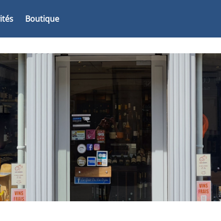
vités
Boutique