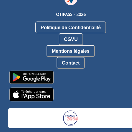
OTIPASS -
2026
Politique de Confidentialité
CGVU
Mentions légales
Contact