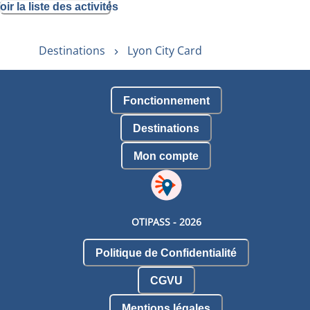
oir la liste des activités
Destinations
Lyon City Card
Fonctionnement
Destinations
Mon compte
OTIPASS -
2026
Politique de Confidentialité
CGVU
Mentions légales