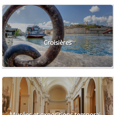
Croisières
Musées et expositions temporai...