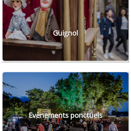
Guignol
Evènements ponctuels