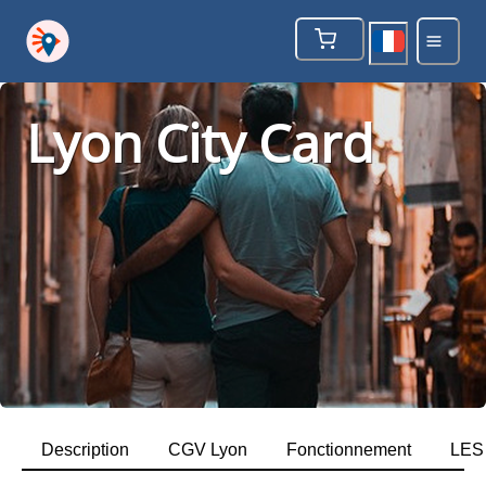
Lyon City Card
Description
CGV Lyon
Fonctionnement
LES