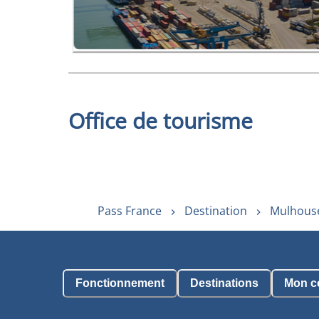
Office de tourisme
Pass France
Destination
Mulhouse
Fonctionnement
Destinations
Mon c