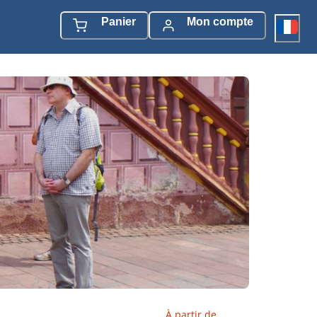
Panier
Mon compte
À partir de