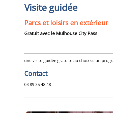
Visite guidée
Parcs et loisirs en extérieur
Gratuit avec le Mulhouse City Pass
une visite guidée gratuite au choix selon pro
Contact
03 89 35 48 48