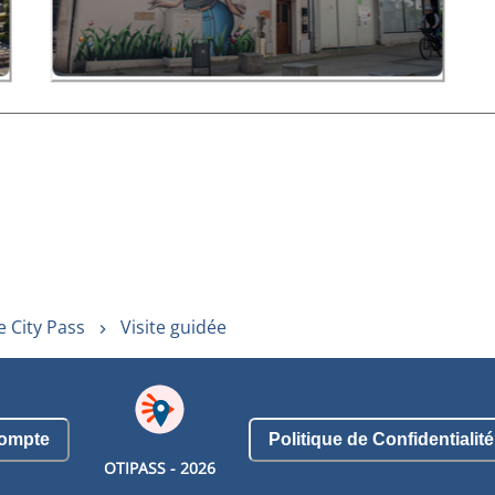
 City Pass
Visite guidée
ompte
Politique de Confidentialité
OTIPASS -
2026