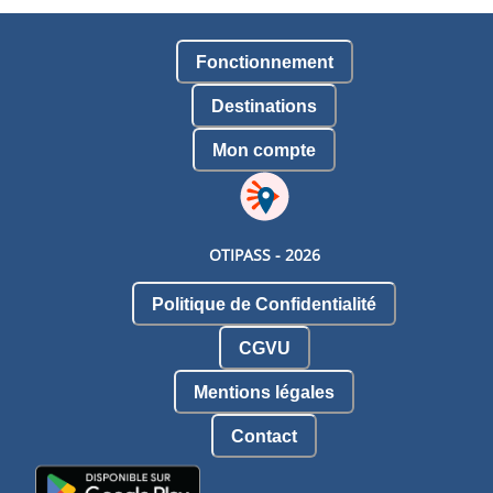
Fonctionnement
Destinations
Mon compte
OTIPASS -
2026
Politique de Confidentialité
CGVU
Mentions légales
Contact