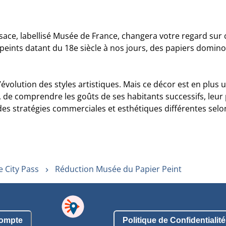
lsace, labellisé Musée de France, changera votre regard su
peints datant du 18e siècle à nos jours, des papiers domino
 l’évolution des styles artistiques. Mais ce décor est en plu
, de comprendre les goûts de ses habitants successifs, leu
 des stratégies commerciales et esthétiques différentes selo
 City Pass
Réduction Musée du Papier Peint
ompte
Politique de Confidentialité