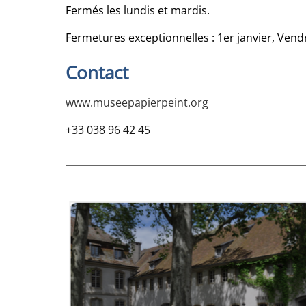
Fermés les lundis et mardis.
Fermetures exceptionnelles : 1er janvier, Vend
Contact
www.museepapierpeint.org
+33 038 96 42 45