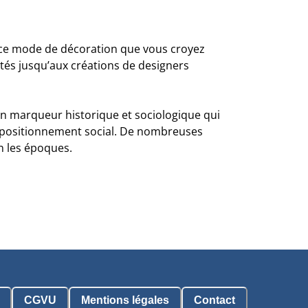
r ce mode de décoration que vous croyez
tés jusqu’aux créations de designers
s un marqueur historique et sociologique qui
r positionnement social. De nombreuses
n les époques.
CGVU
Mentions légales
Contact