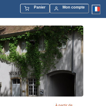
Panier
Mon compte
À partir de