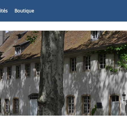
vités
Boutique