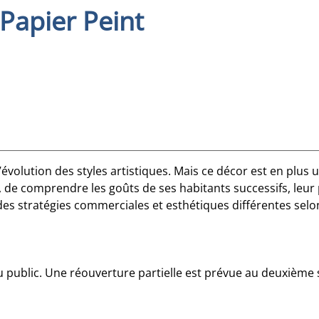
Papier Peint
 l’évolution des styles artistiques. Mais ce décor est en plu
, de comprendre les goûts de ses habitants successifs, leu
 des stratégies commerciales et esthétiques différentes selo
u public. Une réouverture partielle est prévue au deuxième