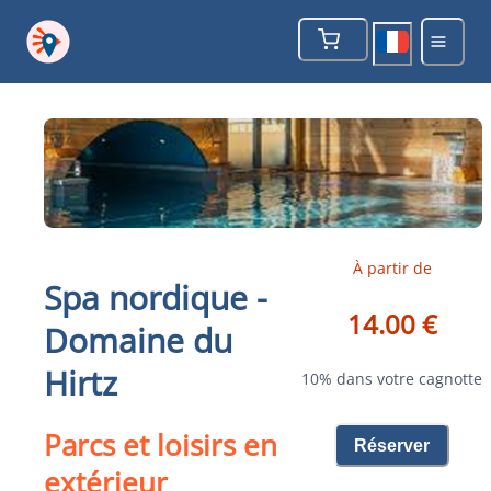
À partir de
Spa nordique -
14.00 €
Domaine du
Hirtz
10% dans votre cagnotte
Parcs et loisirs en
Réserver
extérieur