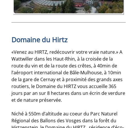
Domaine du Hirtz
«Venez au HIRTZ, redécouvrir votre vraie nature.» A
Wattwiller dans les Haut-Rhin, à la croisée de la
route du vin et de la route des crêtes, à 40min de
l’aéroport international de Bâle-Mulhouse, à 10min
de la gare de Cernay et à proximité des grands axes
routiers, le Domaine du HIRTZ vous accueille 365
jours par an sur 8 hectares dans un écrin de verdure
et de nature préservée.
Niché à 550m d’altitude au coeur du Parc Naturel
Régional des Ballons des Vosges dans la forêt du
Hirtzenstein, le Domaine du HIRTZ, résidence d’éco-