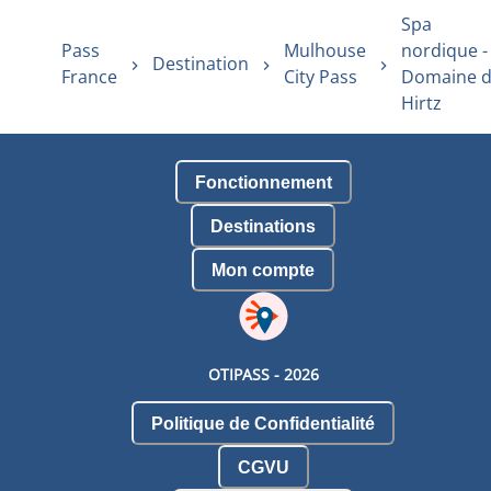
Spa
Pass
Mulhouse
nordique -
Destination
France
City Pass
Domaine 
Hirtz
Fonctionnement
Destinations
Mon compte
OTIPASS -
2026
Politique de Confidentialité
CGVU