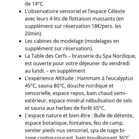
de 14°C.
L’observatoire sensoriel et l’espace Céleste
avec leurs 4 lits de flottaison massants (en
supplément sur réservation 18€/pers. les
20min).
Les cabines de modelage (modelages en
supplément sur réservation).
La Table des Cerfs – brasserie du Spa Nordique,
est ouverte pour votre déjeuner du vendredi
au lundi. – en supplément
L’expérience Altitude : Hammam à l’eucalyptus
45°C, sauna 80°C, douche nordique et
sensorielle, espace repos, bain chaud semi-
extérieur, espace minéral nébulisation de sels
et sauna aux herbes de forêt 65°C.
L’espace nature et bien-être : Bulle de détente,
espace botanique, fontaines, feu de camp,
sentier pieds nus sensoriel, spa de nage bi-
zone contre-courant, bain bouillonnant 36°C,