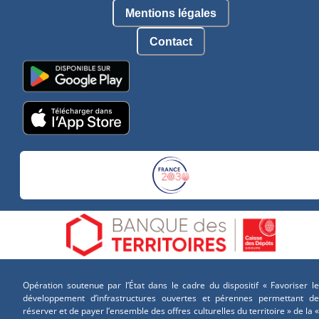
Mentions légales
Contact
Opération soutenue par l’État dans le cadre du dispositif « Favoriser le
développement d’infrastructures ouvertes et pérennes permettant de
réserver et de payer l’ensemble des offres culturelles du territoire » de la «