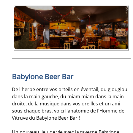
Babylone Beer Bar
De l'herbe entre vos orteils en éventail, du glouglou
dans la main gauche, du miam miam dans la main
droite, de la musique dans vos oreilles et un ami
sous chaque bras, voici l'anatomie de l'Homme de
Vitruve du Babylone Beer Bar !
Un nouveau lieu de vie avec la taverne Babylone,