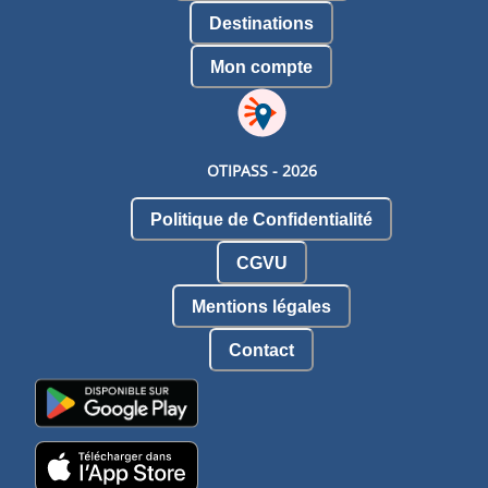
Destinations
Mon compte
OTIPASS -
2026
Politique de Confidentialité
CGVU
Mentions légales
Contact