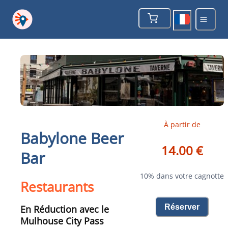
À partir de
Babylone Beer
14.00 €
Bar
10% dans votre cagnotte
Restaurants
Réserver
En Réduction avec le
Mulhouse City Pass