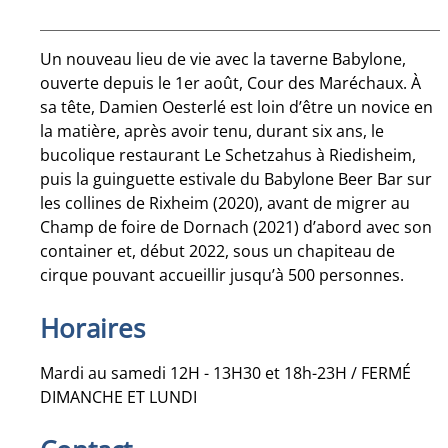
Un nouveau lieu de vie avec la taverne Babylone,
ouverte depuis le 1er août, Cour des Maréchaux. À
sa tête, Damien Oesterlé est loin d’être un novice en
la matière, après avoir tenu, durant six ans, le
bucolique restaurant Le Schetzahus à Riedisheim,
puis la guinguette estivale du Babylone Beer Bar sur
les collines de Rixheim (2020), avant de migrer au
Champ de foire de Dornach (2021) d’abord avec son
container et, début 2022, sous un chapiteau de
cirque pouvant accueillir jusqu’à 500 personnes.
Horaires
Mardi au samedi 12H - 13H30 et 18h-23H / FERMÉ
DIMANCHE ET LUNDI