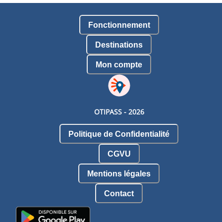
Fonctionnement
Destinations
Mon compte
OTIPASS -
2026
Politique de Confidentialité
CGVU
Mentions légales
Contact