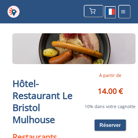
À partir de
Hôtel-
14.00 €
Restaurant Le
Bristol
10% dans votre cagnotte
Mulhouse
Réserver
Restaurants