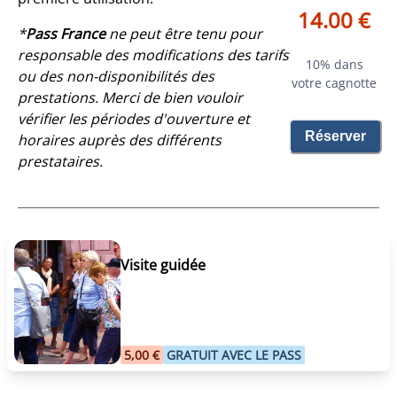
14.00 €
*
Pass France
ne peut être tenu pour
responsable des modifications des tarifs
10% dans
ou des non-disponibilités des
votre cagnotte
prestations. Merci de bien vouloir
vérifier les périodes d'ouverture et
Réserver
horaires auprès des différents
prestataires.
Visite guidée
5,00 €
GRATUIT AVEC LE PASS