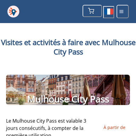
Visites et activités à faire avec Mulhouse
City Pass
Mulhouse City Pass
Le Mulhouse City Pass est valable 3
À partir de
jours consécutifs, à compter de la
première utilisation.