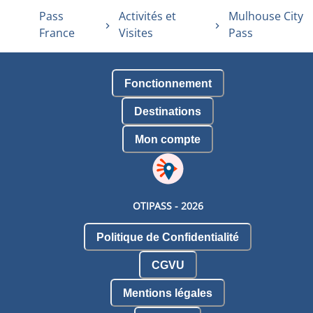
Pass
Activités et
Mulhouse City
France
Visites
Pass
Fonctionnement
Destinations
Mon compte
OTIPASS -
2026
Politique de Confidentialité
CGVU
Mentions légales