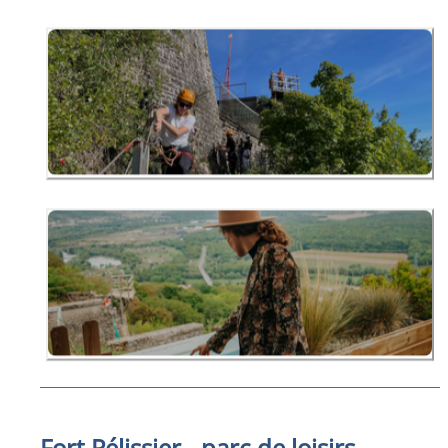
Fort Pélissier - parc de loisirs