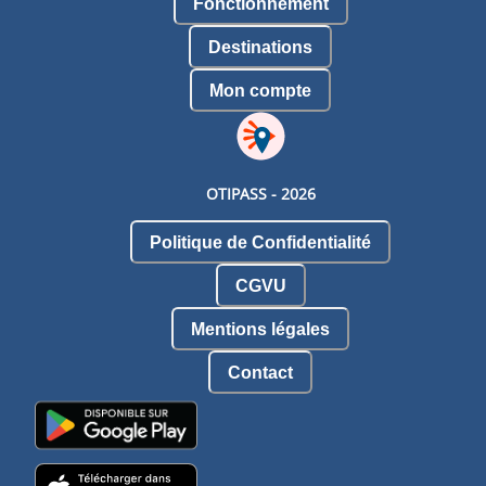
Fonctionnement
Destinations
Mon compte
OTIPASS -
2026
Politique de Confidentialité
CGVU
Mentions légales
Contact