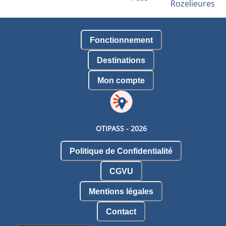
Rozelieures
Fonctionnement
Destinations
Mon compte
OTIPASS -
2026
Politique de Confidentialité
CGVU
Mentions légales
Contact