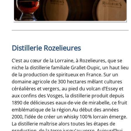
Distillerie Rozelieures
C’est au cœur de la Lorraine, à Rozelieures, que se
niche la distillerie familiale Grallet-Dupic, un haut lieu
de la production de spiritueux en France. Sur un
domaine agricole de 300 hectares mêlant cultures
céréalières et vergers, au pied du volcan d’Essey et
aux confins des Vosges, la distillerie produit depuis
1890 de délicieuses eaux-de-vie de mirabelle, ce fruit
emblématique de la région.Au début des années
2000, l’idée de créer un whisky 100 % lorrain émerge.
La distillerie maîtrise alors toutes les étapes de
production, de la terre jusqu’au verre. Aujourd’hui,