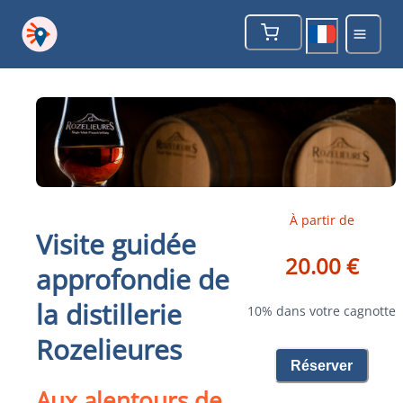
À partir de
Visite guidée
20.00 €
approfondie de
la distillerie
10% dans votre cagnotte
Rozelieures
Réserver
Aux alentours de