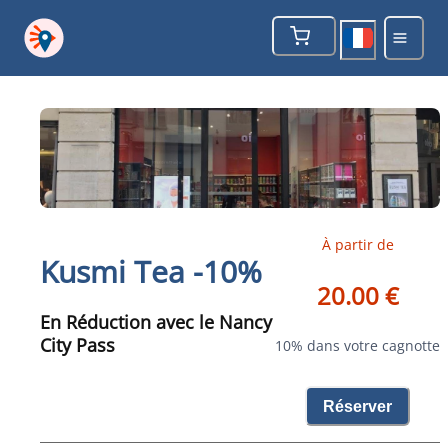
À partir de
Kusmi Tea -10%
20.00 €
En Réduction avec le Nancy
City Pass
10% dans votre cagnotte
Réserver