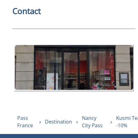
Contact
Pass
Nancy
Kusmi Te
Destination
France
City Pass
-10%