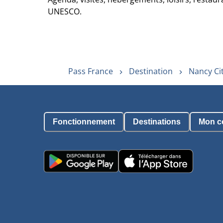
UNESCO.
Pass France
Destination
Nancy Ci
Fonctionnement
Destinations
Mon c