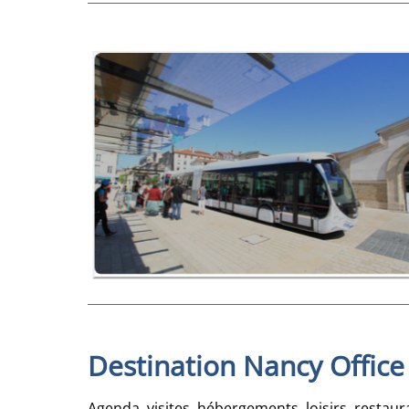
Destination Nancy Office
Agenda, visites, hébergements, loisirs, restau