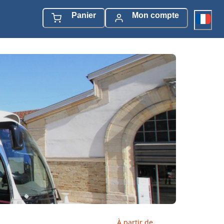
Panier
Mon compte
À partir de