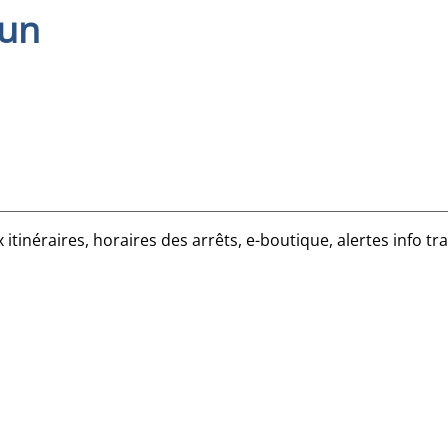
mun
 itinéraires, horaires des arrêts, e-boutique, alertes info traf