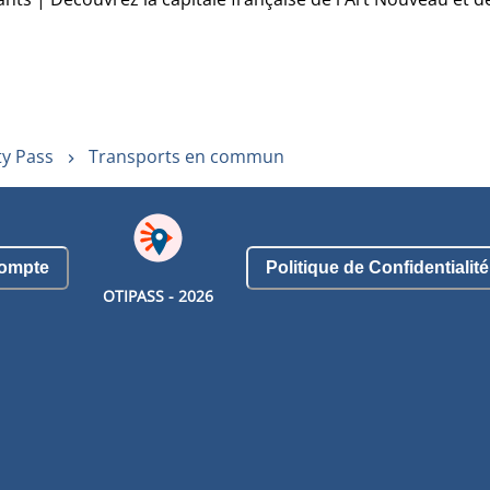
ty Pass
Transports en commun
ompte
Politique de Confidentialité
OTIPASS -
2026