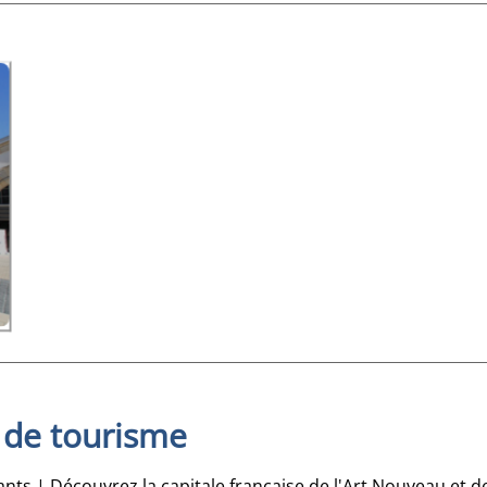
 de tourisme
rants | Découvrez la capitale française de l'Art Nouveau et 