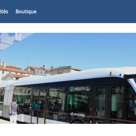
vités
Boutique