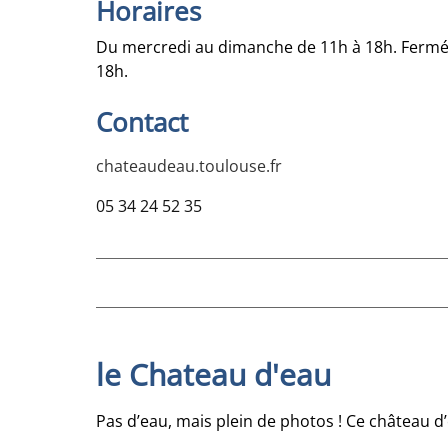
Horaires
Du mercredi au dimanche de 11h à 18h. Fermé l
18h.
Contact
chateaudeau.toulouse.fr
05 34 24 52 35
le Chateau d'eau
Pas d’eau, mais plein de photos ! Ce château d