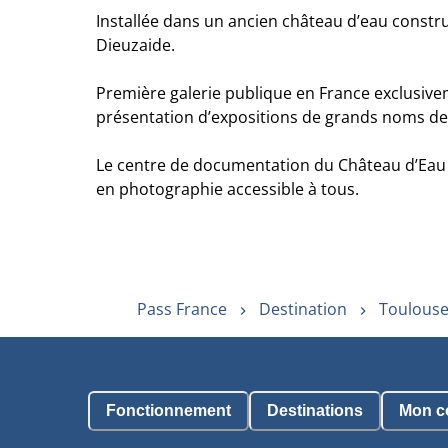
Installée dans un ancien château d’eau constr
Dieuzaide.
Première galerie publique en France exclusive
présentation d’expositions de grands noms de 
Le centre de documentation du Château d’Eau c
en photographie accessible à tous.
Pass France
Destination
Toulouse
Fonctionnement
Destinations
Mon c