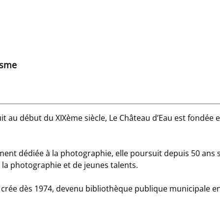
isme
uit au début du XIXème siècle, Le Château d’Eau est fondée 
ment dédiée à la photographie, elle poursuit depuis 50 ans 
la photographie et de jeunes talents.
rée dès 1974, devenu bibliothèque publique municipale en 2