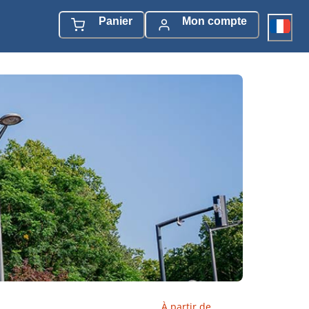
Panier
Mon compte
À partir de