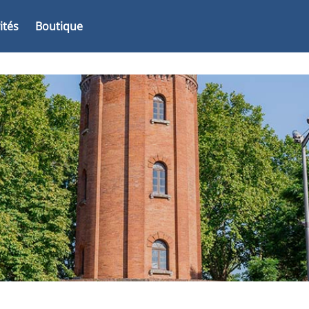
vités
Boutique