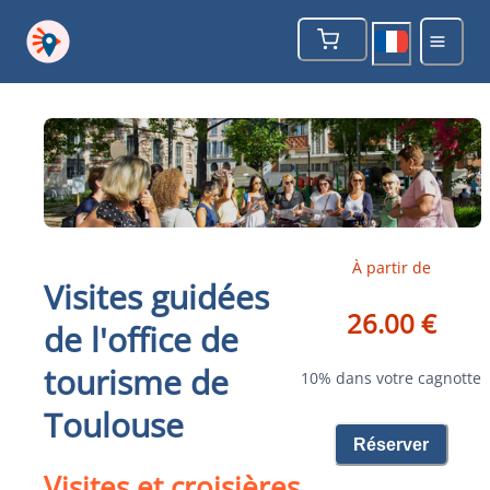
À partir de
Visites guidées
26.00 €
de l'office de
tourisme de
10% dans votre cagnotte
Toulouse
Réserver
Visites et croisières