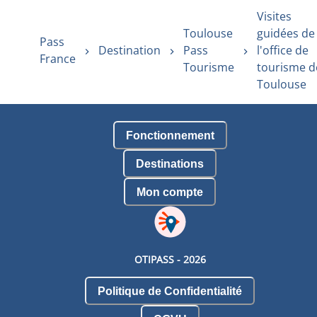
Visites
Toulouse
guidées de
Pass
Destination
Pass
l'office de
France
Tourisme
tourisme d
Toulouse
Fonctionnement
Destinations
Mon compte
OTIPASS -
2026
Politique de Confidentialité