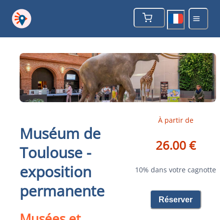
À partir de
Muséum de
26.00 €
Toulouse -
exposition
10% dans votre cagnotte
permanente
Réserver
Musées et