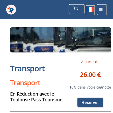
À partir de
Transport
26.00 €
Transport
10% dans votre cagnotte
En Réduction avec le
Toulouse Pass Tourisme
Réserver