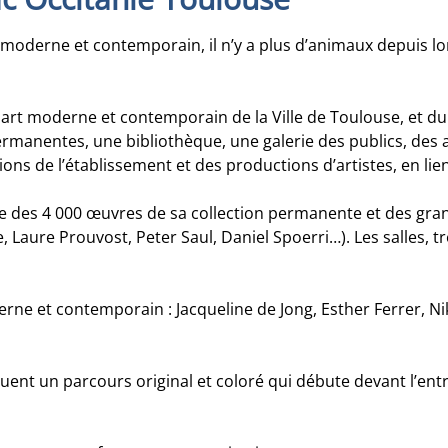
moderne et contemporain, il n’y a plus d’animaux depuis lon
d'art moderne et contemporain de la Ville de Toulouse, et d
ermanentes, une bibliothèque, une galerie des publics, des at
ions de l’établissement et des productions d’artistes, en lien
ce des 4 000 œuvres de sa collection permanente et des gran
 Laure Prouvost, Peter Saul, Daniel Spoerri…). Les salles, t
ne et contemporain : Jacqueline de Jong, Esther Ferrer, Niki
tuent un parcours original et coloré qui débute devant l’