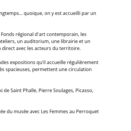
gtemps... quoique, on y est accueilli par un
u Fonds régional d'art contemporain, les
eliers, un auditorium, une librairie et un
 direct avec les acteurs du territoire.
des expositions qu’il accueille régulièrement
rès spacieuses, permettent une circulation
 de Saint Phalle, Pierre Soulages, Picasso,
entrée du musée avec Les Femmes au Perroquet