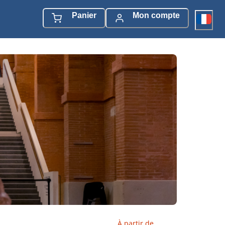
Panier
Mon compte
À partir de