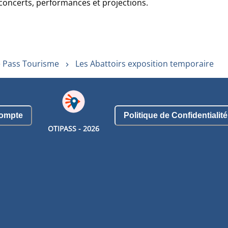
e concerts, performances et projections.
 Pass Tourisme
Les Abattoirs exposition temporaire
ompte
Politique de Confidentialité
OTIPASS -
2026