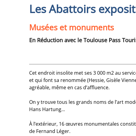
Les Abattoirs exposi
Musées et monuments
En Réduction avec le Toulouse Pass Tour
Cet endroit insolite met ses 3 000 m2 au servi
et qui font sa renommée (Hessie, Gisèle Vienne,
agréable, même en cas d’affluence.
On y trouve tous les grands noms de l’art moder
Hans Hartung...
À l’extérieur, 16 œuvres monumentales consti
de Fernand Léger.