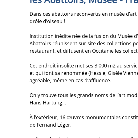
Dans ces abattoirs reconvertis en musée d’art 
drôle d’oiseau !
Institution inédite née de la fusion du Musée 
Abattoirs réunissent sur site des collections p
restaurant, et diffusent en Occitanie les collect
Cet endroit insolite met ses 3 000 m2 au servi
et qui font sa renommée (Hessie, Gisèle Vienne,
agréable, même en cas d’affluence.
On y trouve tous les grands noms de l’art moder
Hans Hartung...
À l’extérieur, 16 œuvres monumentales consti
de Fernand Léger.