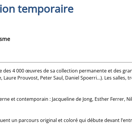
tion temporaire
isme
ce des 4 000 œuvres de sa collection permanente et des gran
 Laure Prouvost, Peter Saul, Daniel Spoerri…). Les salles, t
ne et contemporain : Jacqueline de Jong, Esther Ferrer, Niki
tuent un parcours original et coloré qui débute devant l’