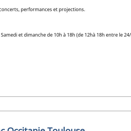
e concerts, performances et projections.
Samedi et dimanche de 10h à 18h (de 12hà 18h entre le 24/0
ac Occitanie Toulouse