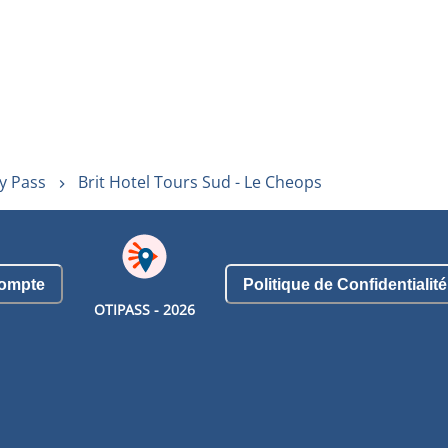
y Pass
Brit Hotel Tours Sud - Le Cheops
ompte
Politique de Confidentialité
OTIPASS -
2026