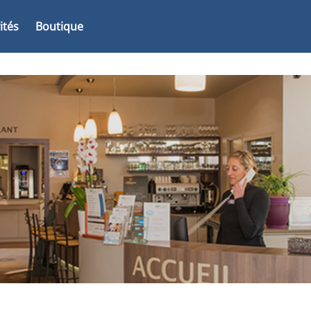
vités
Boutique