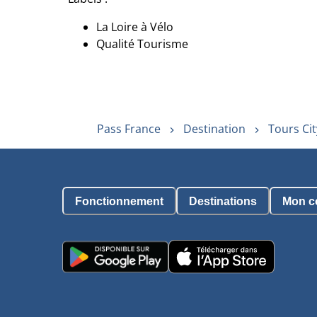
La Loire à Vélo
Qualité Tourisme
Pass France
Destination
Tours Cit
Fonctionnement
Destinations
Mon c