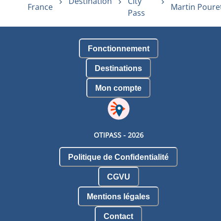
Destination
City
France
Martin Poure
Pass
Fonctionnement
Destinations
Mon compte
OTIPASS -
2026
Politique de Confidentialité
CGVU
Mentions légales
Contact