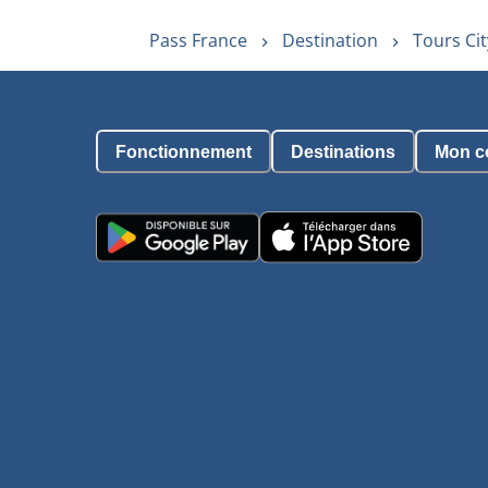
Pass France
Destination
Tours Cit
Fonctionnement
Destinations
Mon c