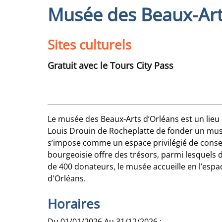
Musée des Beaux-Art
Sites culturels
Gratuit avec le Tours City Pass
Le musée des Beaux-Arts d’Orléans est un lieu
Louis Drouin de Rocheplatte de fonder un musé
s’impose comme un espace privilégié de conse
bourgeoisie offre des trésors, parmi lesquels 
de 400 donateurs, le musée accueille en l’espac
d'Orléans.
Horaires
Du 01/01/2026 Au 31/12/2026 :