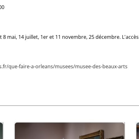
00
 et 8 mai, 14 juillet, 1er et 11 novembre, 25 décembre. L'acc
s.fr/que-faire-a-orleans/musees/musee-des-beaux-arts