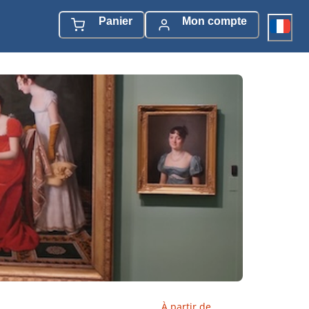
Panier
Mon compte
À partir de