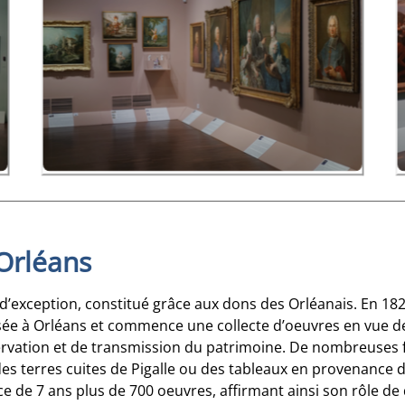
Orléans
 d’exception, constitué grâce aux dons des Orléanais. En 18
e à Orléans et commence une collecte d’oeuvres en vue de l
rvation et de transmission du patrimoine. De nombreuses f
des terres cuites de Pigalle ou des tableaux en provenance d
e de 7 ans plus de 700 oeuvres, affirmant ainsi son rôle de 