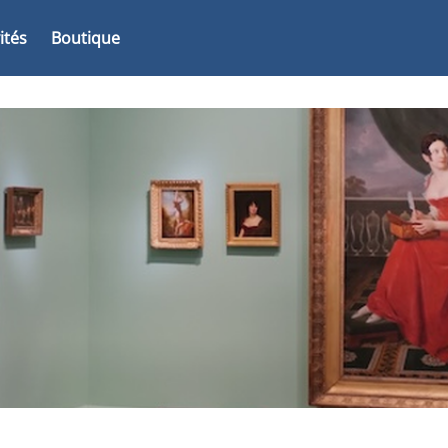
vités
Boutique