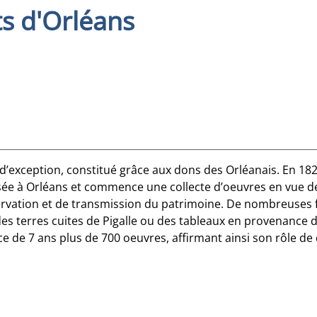
s d'Orléans
 d’exception, constitué grâce aux dons des Orléanais. En 18
e à Orléans et commence une collecte d’oeuvres en vue de l
rvation et de transmission du patrimoine. De nombreuses f
des terres cuites de Pigalle ou des tableaux en provenance d
e de 7 ans plus de 700 oeuvres, affirmant ainsi son rôle de 