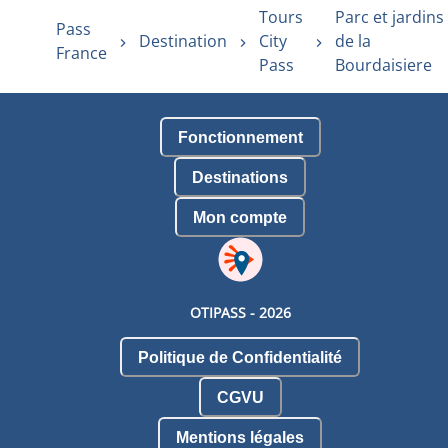
Tours
Parc et jardins
Pass
Destination
City
de la
France
Pass
Bourdaisiere
Fonctionnement
Destinations
Mon compte
OTIPASS -
2026
Politique de Confidentialité
CGVU
Mentions légales