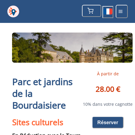
À partir de
Parc et jardins
28.00 €
de la
Bourdaisiere
10% dans votre cagnotte
Sites culturels
Réserver