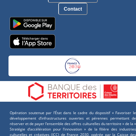
Contact
Opération soutenue par l’État dans le cadre du dispositif « Favoriser le
développement d’infrastructures ouvertes et pérennes permettant de
réserver et de payer l’ensemble des offres culturelles du territoire » de la «
Stratégie d’accélération pour l’innovation » de la filière des industries
culturelles et créatives (ICC) de France 2030, opérée par la Caisse des