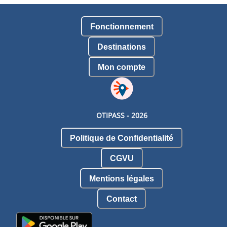
Fonctionnement
Destinations
Mon compte
OTIPASS -
2026
Politique de Confidentialité
CGVU
Mentions légales
Contact