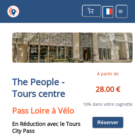
À partir de
The People -
28.00 €
Tours centre
10% dans votre cagnotte
Pass Loire à Vélo
Réserver
En Réduction avec le Tours
City Pass