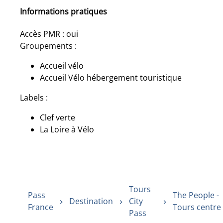
Informations pratiques
Accès PMR : oui
Groupements :
Accueil vélo
Accueil Vélo hébergement touristique
Labels :
Clef verte
La Loire à Vélo
Tours
Pass
The People -
Destination
City
France
Tours centre
Pass