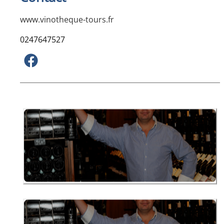
www.vinotheque-tours.fr
0247647527