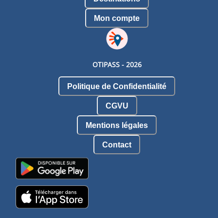
Mon compte
OTIPASS -
2026
Politique de Confidentialité
CGVU
Mentions légales
Contact