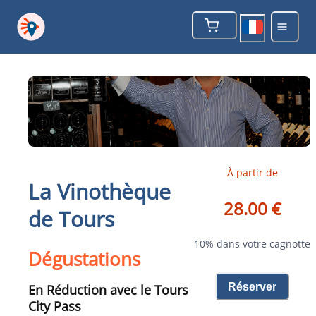
À partir de
La Vinothèque
28.00 €
de Tours
10% dans votre cagnotte
Dégustations
Réserver
En Réduction avec le Tours
City Pass