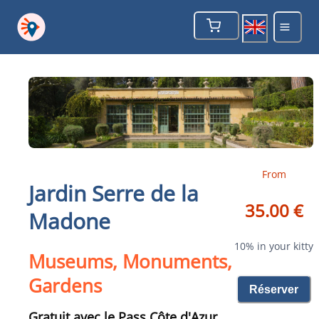
From
Jardin Serre de la
35.00 €
Madone
10% in your kitty
Museums, Monuments,
Gardens
Réserver
Gratuit avec le Pass Côte d'Azur