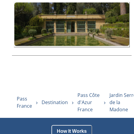
Pass Côte
Jardin Serr
Pass
Destination
d'Azur
de la
France
France
Madone
How It Works