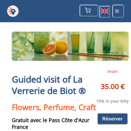
From
Guided visit of La
35.00 €
Verrerie de Biot ®
10% in your kitty
Flowers, Perfume, Craft
Réserver
Gratuit avec le Pass Côte d'Azur
France