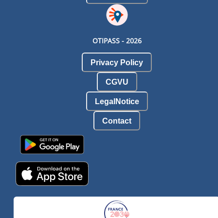
OTIPASS -
2026
Privacy Policy
CGVU
LegalNotice
Contact