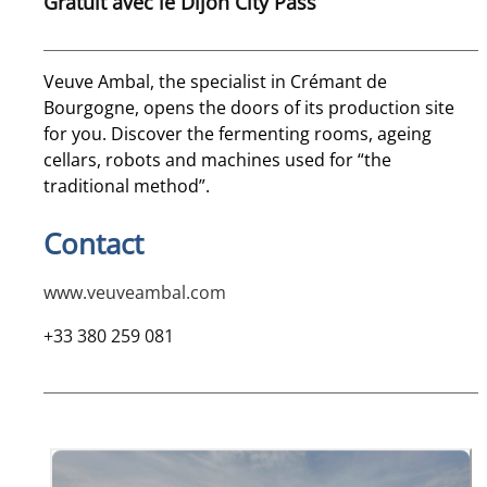
Gratuit avec le Dijon City Pass
Veuve Ambal, the specialist in Crémant de
Bourgogne, opens the doors of its production site
for you. Discover the fermenting rooms, ageing
cellars, robots and machines used for “the
traditional method”.
Contact
www.veuveambal.com
+33 380 259 081