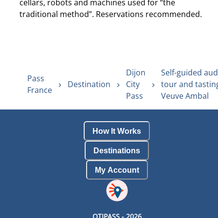
cellars, robots and machines used for “the
traditional method”. Reservations recommended.
Dijon
Self-guided aud
Pass
Destination
City
tour and tasting
France
Pass
Veuve Ambal
How It Works
Destinations
My Account
OTIPASS -
2026