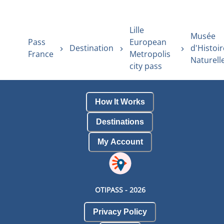
Lille
Musée
Pass
European
Destination
d'Histoir
France
Metropolis
Naturell
city pass
How It Works
Destinations
My Account
OTIPASS -
2026
Privacy Policy