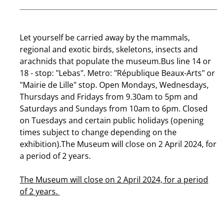
Let yourself be carried away by the mammals,
regional and exotic birds, skeletons, insects and
arachnids that populate the museum.Bus line 14 or
18 - stop: "Lebas". Metro: "République Beaux-Arts" or
"Mairie de Lille" stop. Open Mondays, Wednesdays,
Thursdays and Fridays from 9.30am to 5pm and
Saturdays and Sundays from 10am to 6pm. Closed
on Tuesdays and certain public holidays (opening
times subject to change depending on the
exhibition).The Museum will close on 2 April 2024, for
a period of 2 years.
The Museum will close on 2 April 2024, for a period
of 2 years.