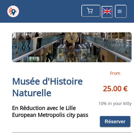
From
Musée d'Histoire
25.00 €
Naturelle
10% in your kitty
En Réduction avec le Lille
European Metropolis city pass
Réserver