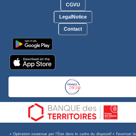
CGVU
LegalNotice
Contact
« Opération soutenue par l'État dans le cadre du dispositif « Favoriser le