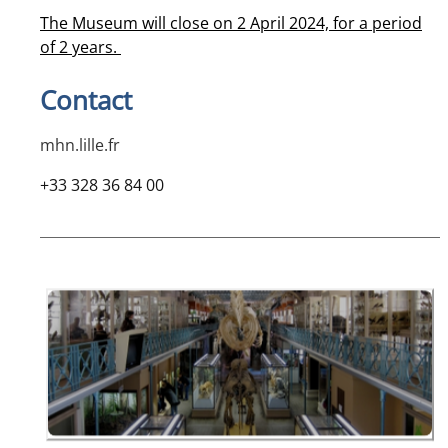
The Museum will close on 2 April 2024, for a period
of 2 years.
Contact
mhn.lille.fr
+33 328 36 84 00