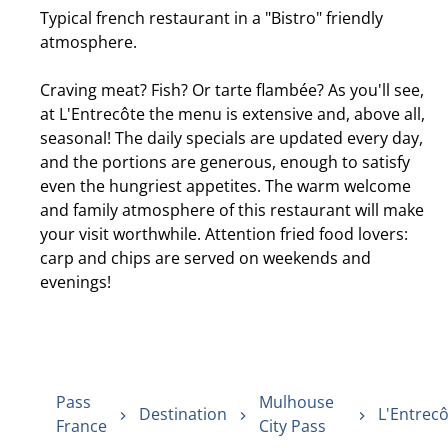
Typical french restaurant in a "Bistro" friendly
atmosphere.
Craving meat? Fish? Or tarte flambée? As you'll see,
at L'Entrecôte the menu is extensive and, above all,
seasonal! The daily specials are updated every day,
and the portions are generous, enough to satisfy
even the hungriest appetites. The warm welcome
and family atmosphere of this restaurant will make
your visit worthwhile. Attention fried food lovers:
carp and chips are served on weekends and
evenings!
Pass
Mulhouse
Destination
L'Entrec
France
City Pass