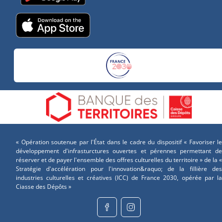
« Opération soutenue par l'État dans le cadre du dispositif « Favoriser le
développement d'infrasturctures ouvertes et pérennes permettant de
réserver et de payer l'ensemble des offres culturelles du territoire » de la «
Stratégie d'accélération pour l'innovation&raquo; de la fillière des
industries culturelles et créatives (ICC) de France 2030, opérée par la
Ciasse des Dépôts »