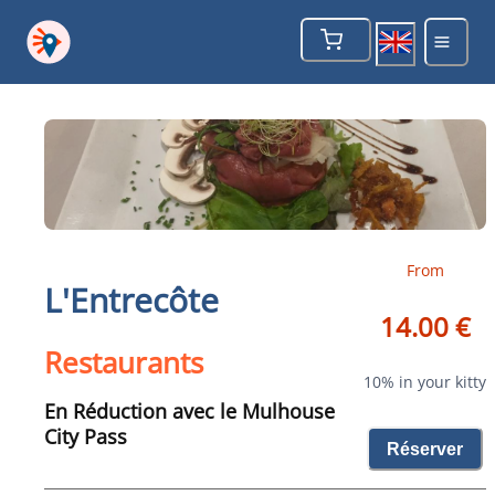
From
L'Entrecôte
14.00 €
Restaurants
10% in your kitty
En Réduction avec le Mulhouse
City Pass
Réserver