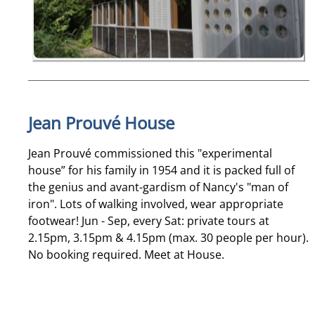
Jean Prouvé House
Jean Prouvé commissioned this "experimental
house” for his family in 1954 and it is packed full of
the genius and avant-gardism of Nancy's "man of
iron". Lots of walking involved, wear appropriate
footwear! Jun - Sep, every Sat: private tours at
2.15pm, 3.15pm & 4.15pm (max. 30 people per hour).
No booking required. Meet at House.