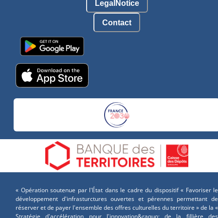
LegalNotice
Contact
« Opération soutenue par l'État dans le cadre du dispositif « Favoriser le
développement d'infrasturctures ouvertes et pérennes permettant de
réserver et de payer l'ensemble des offres culturelles du territoire » de la «
Stratégie d'accélération pour l'innovation&raquo; de la fillière des