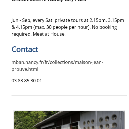
Jun - Sep, every Sat: private tours at 2.15pm, 3.15pm
& 4.15pm (max. 30 people per hour). No booking
required. Meet at House.
Contact
mban.nancy.fr/fr/collections/maison-jean-
prouve.html
03 83 85 30 01