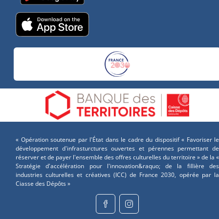
« Opération soutenue par l'État dans le cadre du dispositif « Favoriser le
développement d'infrasturctures ouvertes et pérennes permettant de
réserver et de payer l'ensemble des offres culturelles du territoire » de la «
Stratégie d'accélération pour l'innovation&raquo; de la fillière des
industries culturelles et créatives (ICC) de France 2030, opérée par la
Ciasse des Dépôts »