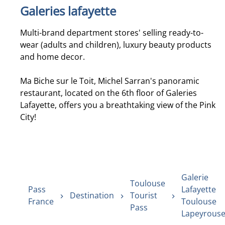
Galeries lafayette
Multi-brand department stores' selling ready-to-
wear (adults and children), luxury beauty products
and home decor.
Ma Biche sur le Toit, Michel Sarran's panoramic
restaurant, located on the 6th floor of Galeries
Lafayette, offers you a breathtaking view of the Pink
City!
Galerie
Toulouse
Pass
Lafayette
Destination
Tourist
France
Toulouse
Pass
Lapeyrous