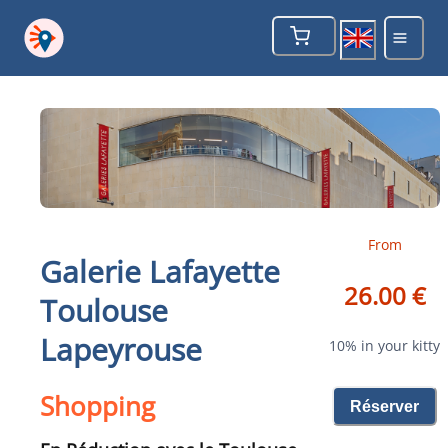
From
Galerie Lafayette
26.00 €
Toulouse
Lapeyrouse
10% in your kitty
Shopping
Réserver