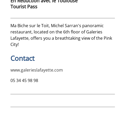
En Réduction avec le Toulouse
Tourist Pass
Ma Biche sur le Toit, Michel Sarran's panoramic
restaurant, located on the 6th floor of Galeries
Lafayette, offers you a breathtaking view of the Pink
City!
Contact
www.galerieslafayette.com
05 34 45 98 98