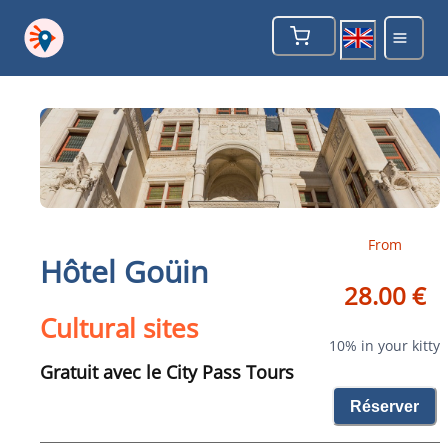
From
Hôtel Goüin
28.00 €
Cultural sites
10% in your kitty
Gratuit avec le City Pass Tours
Réserver